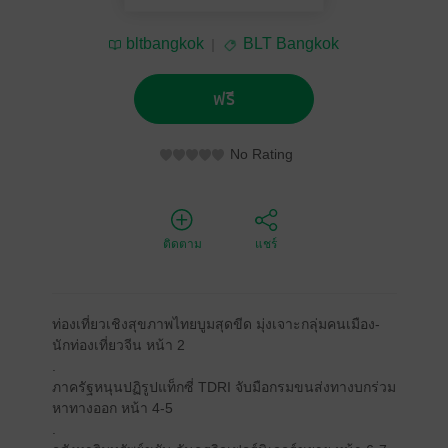
bltbangkok
BLT Bangkok
ฟรี
No Rating
ติดตาม
แชร์
ท่องเที่ยวเชิงสุขภาพไทยบูมสุดขีด มุ่งเจาะกลุ่มคนเมือง-
นักท่องเที่ยวจีน หน้า 2
.
ภาครัฐหนุนปฏิรูปแท็กซี่ TDRI จับมือกรมขนส่งทางบกร่วม
หาทางออก หน้า 4-5
.