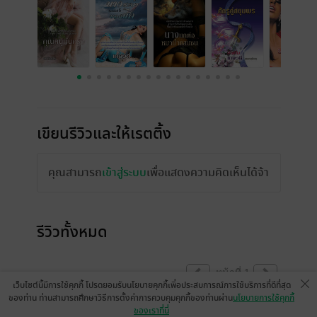
เขียนรีวิวและให้เรตติ้ง
คุณสามารถ
เข้าสู่ระบบ
เพื่อแสดงความคิดเห็นได้จ้า
รีวิวทั้งหมด
หน้าที่ 1
เว็บไซต์นี้มีการใช้คุกกี้ โปรดยอมรับนโยบายคุกกี้เพื่อประสบการณ์การใช้บริการที่ดีที่สุด
ของท่าน ท่านสามารถศึกษาวิธีการตั้งค่าการควบคุมคุกกี้ของท่านผ่าน
นโยบายการใช้คุกกี้
ของเราที่นี่