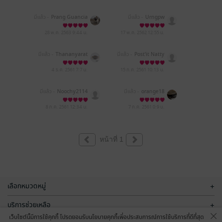
มีแล้ว -
Prang Guancia
มีแล้ว -
Urngpw
Tepintrapirak
28 พ.ค. 2563
9:44 น.
17 พ.ค. 2562
12:55 น.
มีแล้ว -
Thananyarat
มีแล้ว -
Post'it Natty
4 ธ.ค. 2561
7:7 น.
15 ก.ค. 2561
10:13 น.
มีแล้ว -
Noochy2114
มีแล้ว -
orange18
8 ก.ค. 2561
12:34 น.
7 ก.ค. 2561
0:9 น.
หน้าที่ 1
เลือกหมวดหมู่
+
บริการช่วยเหลือ
+
เว็บไซต์นี้มีการใช้คุกกี้ โปรดยอมรับนโยบายคุกกี้เพื่อประสบการณ์การใช้บริการที่ดีที่สุด