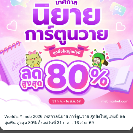
ลด
จากราคาปก 135 บาท
88
%
เหลือเพียง 16 บาท
World's Y meb 2026 เทศกาลนิยาย การ์ตูนวาย สุดยิ่งใหญ่แห่งปี ลด
สุดฟิน สูงสุด 80% ตั้งแต่วันที่ 31 ก.ค. - 16 ส.ค. 69