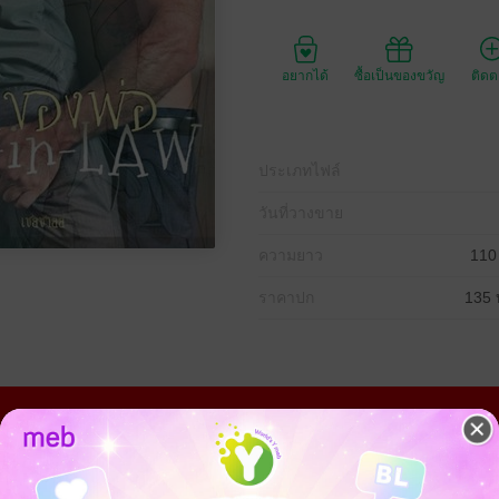
อยากได้
ซื้อเป็นของขวัญ
ติด
ประเภทไฟล์
วันที่วางขาย
ความยาว
110
ราคาปก
135 