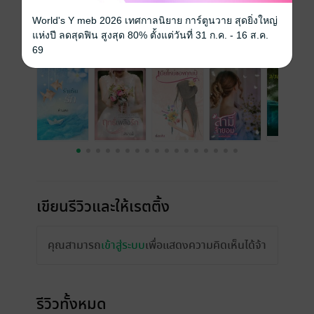
ราคาปก
249 บาท
World's Y meb 2026 เทศกาลนิยาย การ์ตูนวาย สุดยิ่งใหญ่
แห่งปี ลดสุดฟิน สูงสุด 80% ตั้งแต่วันที่ 31 ก.ค. - 16 ส.ค.
เรื่องที่คุณน่าจะสนใจ
69
เขียนรีวิวและให้เรตติ้ง
คุณสามารถ
เข้าสู่ระบบ
เพื่อแสดงความคิดเห็นได้จ้า
รีวิวทั้งหมด