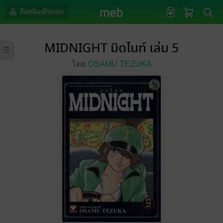
ล็อกอินเข้าระบบ
MIDNIGHT มิดไนท์ เล่ม 5
โดย
OSAMU TEZUKA