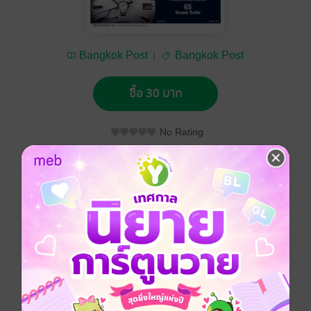
Bangkok Post
Bangkok Post
ซื้อ 30 บาท
No Rating
อยากได้
ซื้อเป็นของขวัญ
ติดตาม
แชร์
Bangkok Post วันจันทร์ที่ 16 กรกฎาคม พ.ศ.2561
ประเภทไฟล์
pdf
วันที่วางขาย
15 กรกฎาคม 2561