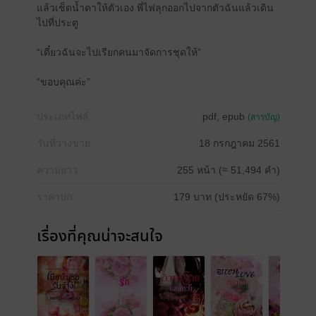
แล้วเช็ดน้ำตาให้ตัวเอง พี่ไฟลุกออกไปจากตัวฉันแล้วเดิน
ไปที่ประตู
“เดี๋ยวฉันจะไปเรียกคนมาจัดการชุดให้”
“ขอบคุณค่ะ”
ประเภทไฟล์
pdf, epub
(สารบัญ)
วันที่วางขาย
18 กรกฎาคม 2561
ความยาว
255 หน้า (≈ 51,494 คำ)
ราคาปก
179 บาท (ประหยัด 67%)
เรื่องที่คุณน่าจะสนใจ