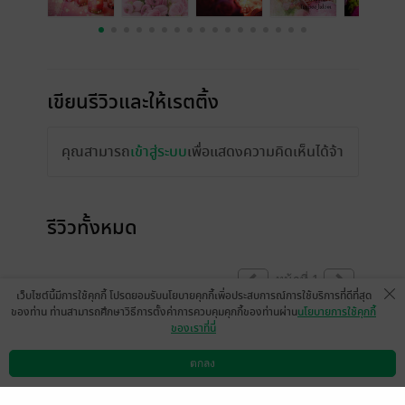
เขียนรีวิวและให้เรตติ้ง
คุณสามารถ
เข้าสู่ระบบ
เพื่อแสดงความคิดเห็นได้จ้า
รีวิวทั้งหมด
หน้าที่ 1
เว็บไซต์นี้มีการใช้คุกกี้ โปรดยอมรับนโยบายคุกกี้เพื่อประสบการณ์การใช้บริการที่ดีที่สุด
ของท่าน ท่านสามารถศึกษาวิธีการตั้งค่าการควบคุมคุกกี้ของท่านผ่าน
นโยบายการใช้คุกกี้
ของเราที่นี่
ขณะนี้เปิดให้แสดงความคิดเห็นได้ตามปกติแล้ว
ตกลง
ดาวน์โหลดแอป
วิธีการใช้งาน
ติดต่อเรา
(ข้อความอัตโนมัติจากระบบ)