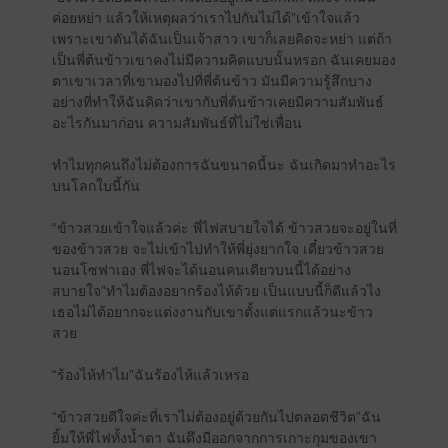
ค่อยหย่า แล้วให้เหตุผลว่าเราไปกันไม่ได้”เข้าใจแล้ว
เพราะเขาดันได้ฉันเป็นเจ้าสาว เขาก็เลยคิดจะหย่า แต่ถ้า
เป็นพี่ต้นข้าวเขาคงไม่มีความคิดแบบนั้นหรอก ฉันเคยมอง
ตาเขาเวลาที่เขามองไปที่พี่ต้นข้าว มันมีความรู้สึกบาง
อย่างที่ทำให้ฉันคิดว่าเขากับพี่ต้นข้าวเคยมีความสัมพันธ์
อะไรกันมาก่อน ความสัมพันธ์ที่ไม่ใช่เพื่อน
ทำไมทุกคนถึงไม่ต้องการฉันขนาดนี้นะ ฉันเกิดมาทำอะไร
บนโลกใบนี้กัน
“ข้าวสวยเข้าใจแล้วค่ะ พี่ไฟสบายใจได้ ข้าวสวยจะอยู่ในที่
ของข้าวสวย จะไม่เข้าไปทำให้พี่ยุ่งยากใจ เดี๋ยวข้าวสวย
นอนโซฟาเอง พี่ไฟจะได้นอนคนเดียวบนนี้ได้อย่าง
สบายใจ”ทำไมต้องอยากร้องไห้ด้วย เป็นแบบนี้ก็ดีแล้วไง
เธอไม่ได้อยากจะแต่งงานกับเขาตั้งแต่แรกแล้วนะข้าว
สวย
“ร้องไห้ทำไม”ฉันร้องไห้แล้วเหรอ
“ข้าวสวยดีใจค่ะที่เราไม่ต้องอยู่ด้วยกันไปตลอดชีวิต”ฉัน
ยิ้มให้พี่ไฟทั้งน้ำตา ฉันดึงมืออกจากการเกาะกุมของเขา