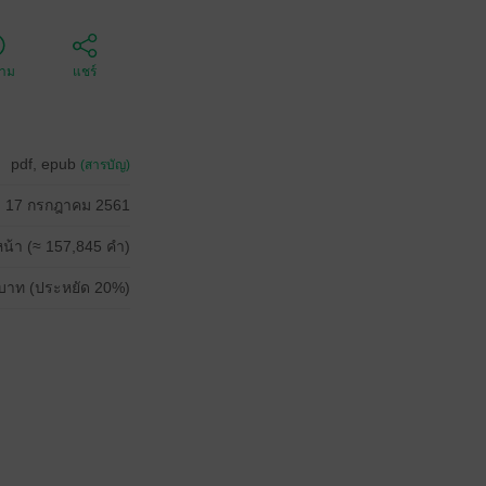
ตาม
แชร์
pdf, epub
(สารบัญ)
17 กรกฎาคม 2561
น้า (≈ 157,845 คำ)
บาท (ประหยัด 20%)