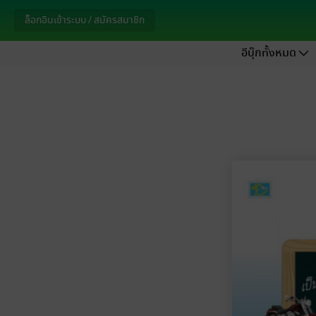
ล็อกอินเข้าระบบ / สมัครสมาชิก
อีบุ๊กทั้งหมด