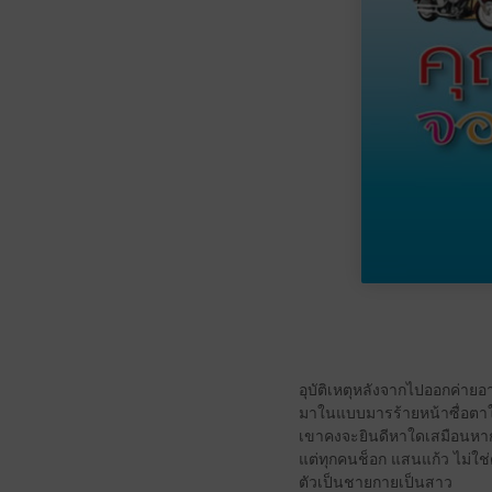
อุบัติเหตุหลังจากไปออกค่าย
มาในแบบมารร้ายหน้าซื่อตา
เขาคงจะยินดีหาใดเสมือนหากว่
แต่ทุกคนช็อก แสนแก้ว ไม่ใ
ตัวเป็นชายกายเป็นสาว