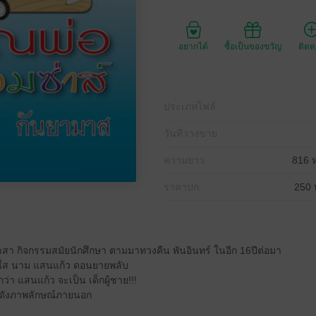
อยากได้
ซื้อเป็นของขวัญ
ติด
ประเภทไฟล์
วันที่วางขาย
ความยาว
816 ห
ราคาปก
250 
อาสา กิจกรรมสมัยนักศึกษา ตามมาทวงคืน พันอินทร์ ในอีก 16ปีต่อมา
ใส นาม แสนแก้ว ดอนยายพลับ
า แสนแก้ว จะเป็น เด็กผู้ชาย!!!
ช่ดังภาพลักษณ์ภายนอก