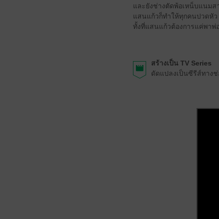
และยังช่างตัดพ้อเหน็บแนมสาร
แสนแก้วก็ทำให้ทุกคนปวดหัว
ทั้งที่แสนแก้วต้องการแค่พาพ่
สร้างเป็น TV Series
ดัดแปลงเป็นซีรีส์ทาง