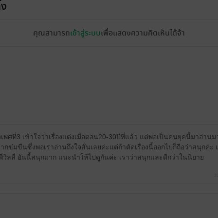
้ง
คุณสามารถ
เข้าสู่ระบบ
เพื่อแสดงความคิดเห็นได้จ้า
นถึงเพศที่3 เข้าใจว่าเรื่องแต่งเมื่อตอน20-30ปีที่แล้ว แต่พอเป็นคนยุคนี้มาอ่านมา
มขืนซึ่งพอเราอ่านถึงใจสั่นเลยค่ะแต่ถ้าตัดเรื่องนี้ออกไปก็ถือว่าสนุกค่ะ 
พี่วิลลี่ อันนี้สนุกมาก แนะนำให้ไปดูกันค่ะ เราว่าสนุกและดีกว่าในนิยาย
2