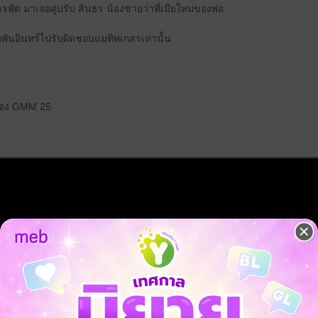
พัด มาเจอคู่ปรับ สินธร น้องชายว่าที่เมียใหม่ของพ่อ
อพันอินทร์ไปรับผิดชอบแม่ทิพเกสรเท่านั้น
ช่อง GMM 25