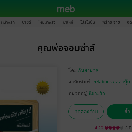
หน้าแรก
ขายดี
ใหม่มาแรง
มาใหม่
โปรโมชัน
ฟรีกระจาย
ฮิต
คุณพ่อจอมซ่าส์
โดย
กันยามาส
สำนักพิมพ์
leelabook / ลีลาบุ๊ค
หมวดหมู่
นิยายรัก
ทดลองอ่าน
ซื้
4.20
5 R