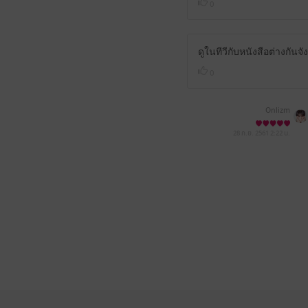
0
ดูในทีวีกับหนังสือต่างกันจ
0
Onlizm
28 ก.ย. 2561
2:22 น.