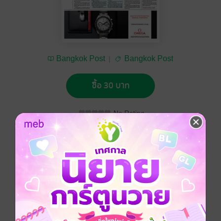
Bangkok Post
Bangkok Post
ซื้อ 30 บาท
No Rating
อยากได้
ซื้อเป็นของขวัญ
ติดตาม
แชร์
Bangkok Post วันพฤหัสบดีที่ 19 กรกฎาคม พ.ศ.2561