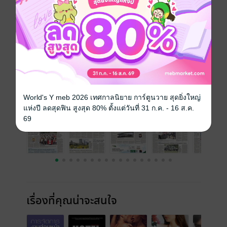
ประเภทไฟล์
pdf
วันที่วางขาย
18 กรกฎาคม 2561
ความยาว
31 หน้า
ราคาปก
30 บาท
ฉบับย้อนหลัง
ดูทั้งหมด
World's Y meb 2026 เทศกาลนิยาย การ์ตูนวาย สุดยิ่งใหญ่
แห่งปี ลดสุดฟิน สูงสุด 80% ตั้งแต่วันที่ 31 ก.ค. - 16 ส.ค.
69
เรื่องที่คุณน่าจะสนใจ