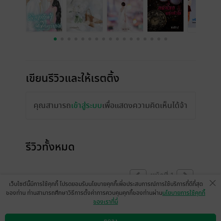
เขียนรีวิวและให้เรตติ้ง
คุณสามารถ
เข้าสู่ระบบ
เพื่อแสดงความคิดเห็นได้จ้า
รีวิวทั้งหมด
หน้าที่ 1
เว็บไซต์นี้มีการใช้คุกกี้ โปรดยอมรับนโยบายคุกกี้เพื่อประสบการณ์การใช้บริการที่ดีที่สุด
ของท่าน ท่านสามารถศึกษาวิธีการตั้งค่าการควบคุมคุกกี้ของท่านผ่าน
นโยบายการใช้คุกกี้
ของเราที่นี่
เนื้อเรื่องสนุกมาก อ่านแล้วเพลินเลย
somruetai5372