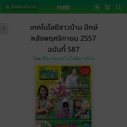
ล็อกอินเข้าระบบ
เทคโนโลยีชาวบ้าน ปักษ์
หลังพฤศจิกายน 2557
ฉบับที่ 587
โดย
ทีมงานเทคโนโลยีชาวบ้าน