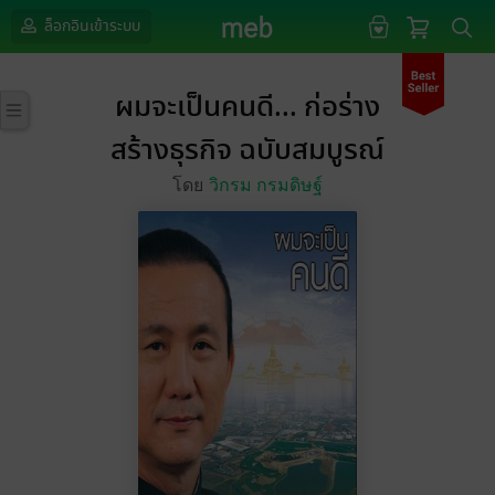
ล็อกอินเข้าระบบ
ผมจะเป็นคนดี... ก่อร่าง
สร้างธุรกิจ ฉบับสมบูรณ์
โดย
วิกรม กรมดิษฐ์