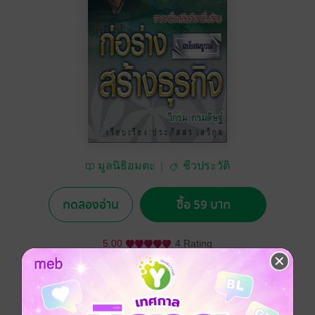
มูลนิธิอมตะ
ชีวประวัติ
ทดลองอ่าน
ซื้อ 59 บาท
5.00
4 Rating
อยากได้
ซื้อเป็นของขวัญ
ติดตาม
แชร์