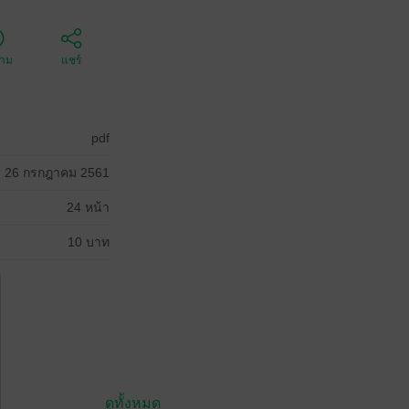
ตาม
แชร์
pdf
26 กรกฎาคม 2561
24 หน้า
10 บาท
ดูทั้งหมด