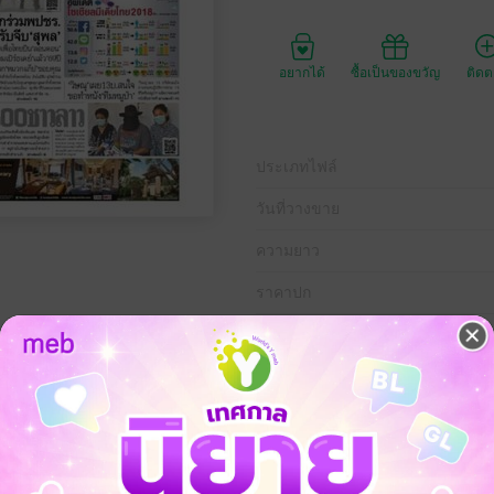
อยากได้
ซื้อเป็นของขวัญ
ติด
ประเภทไฟล์
วันที่วางขาย
ความยาว
ราคาปก
ี่ 27 กรกฎาคม พ.ศ.2561