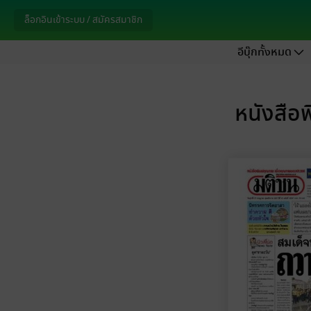
ล็อกอินเข้าระบบ / สมัครสมาชิก
อีบุ๊กทั้งหมด
หนังสือพ