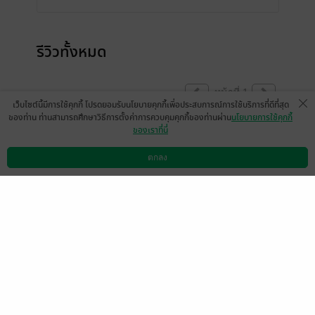
รีวิวทั้งหมด
หน้าที่ 1
เว็บไซต์นี้มีการใช้คุกกี้ โปรดยอมรับนโยบายคุกกี้เพื่อประสบการณ์การใช้บริการที่ดีที่สุด
ของท่าน ท่านสามารถศึกษาวิธีการตั้งค่าการควบคุมคุกกี้ของท่านผ่าน
นโยบายการใช้คุกกี้
ของเราที่นี่
แสดงสปอยล์
ตกลง
ดาวน์โหลดแอป
วิธีการใช้งาน
ติดต่อเรา
มีแล้ว -
...6909
0
18 มี.ค. 2563
16:50 น.
มีแล้ว -
Plen007
22 ธ.ค. 2561
17:22 น.
หน้าที่ 1