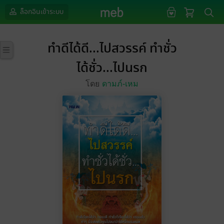
ล็อกอินเข้าระบบ
ทำดีได้ดี...ไปสวรรค์ ทำชั่ว
ได้ชั่ว...ไปนรก
โดย
ดามภ์-เหม