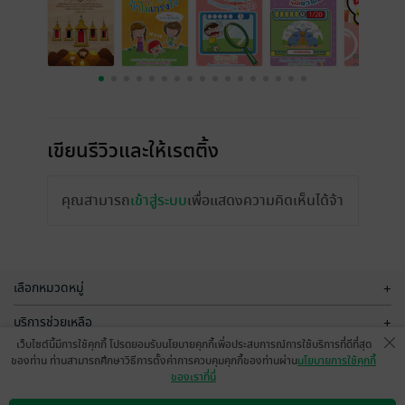
เขียนรีวิวและให้เรตติ้ง
คุณสามารถ
เข้าสู่ระบบ
เพื่อแสดงความคิดเห็นได้จ้า
เลือกหมวดหมู่
+
บริการช่วยเหลือ
+
เว็บไซต์นี้มีการใช้คุกกี้ โปรดยอมรับนโยบายคุกกี้เพื่อประสบการณ์การใช้บริการที่ดีที่สุด
เกี่ยวกับเรา
+
ของท่าน ท่านสามารถศึกษาวิธีการตั้งค่าการควบคุมคุกกี้ของท่านผ่าน
นโยบายการใช้คุกกี้
ของเราที่นี่
กลุ่มธุรกิจในเครือ
+