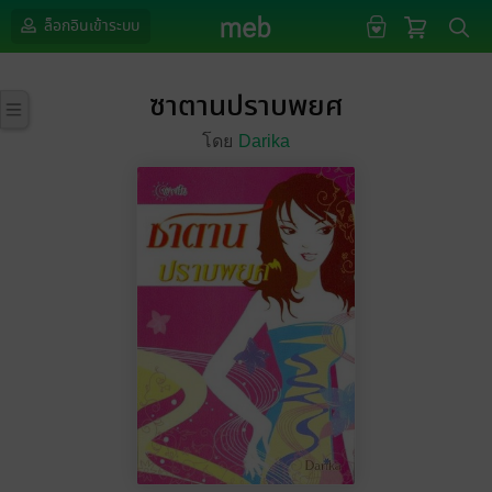
ล็อกอินเข้าระบบ
ซาตานปราบพยศ
โดย
Darika