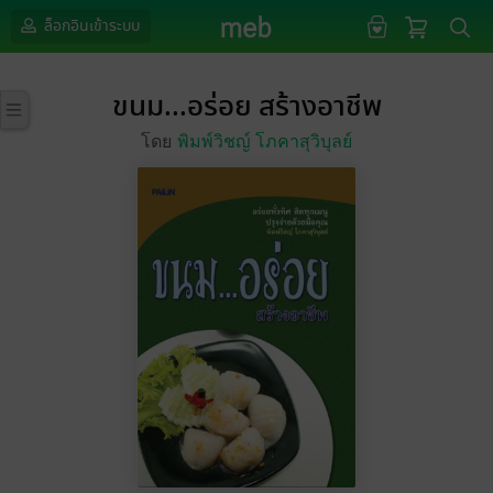
ล็อกอินเข้าระบบ
ขนม...อร่อย สร้างอาชีพ
โดย
พิมพ์วิชญ์ โภคาสุวิบุลย์