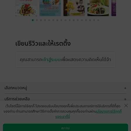
เขียนรีวิวและให้เรตติ้ง
คุณสามารถ
เข้าสู่ระบบ
เพื่อแสดงความคิดเห็นได้จ้า
เลือกหมวดหมู่
+
บริการช่วยเหลือ
+
เว็บไซต์นี้มีการใช้คุกกี้ โปรดยอมรับนโยบายคุกกี้เพื่อประสบการณ์การใช้บริการที่ดีที่สุด
เกี่ยวกับเรา
+
ของท่าน ท่านสามารถศึกษาวิธีการตั้งค่าการควบคุมคุกกี้ของท่านผ่าน
นโยบายการใช้คุกกี้
ของเราที่นี่
กลุ่มธุรกิจในเครือ
+
ตกลง