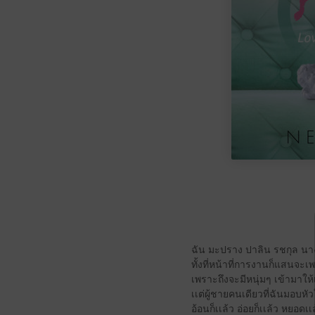
ฉัน มะปราง ปาลิน รชกุล นา
ทั้งที่หน้าที่การงานก็แสนจะเพ
เพราะถึงจะมีหนุ่มๆ เข้ามาให้
เเต่ผู้ชายคนเดียวที่ฉันมอบหัวใ
อ้อนก็เเล้ว อ่อยก็เเล้ว หยอด