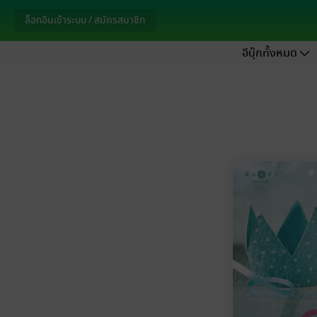
ล็อกอินเข้าระบบ / สมัครสมาชิก
อีบุ๊กทั้งหมด