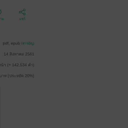
ตาม
แชร์
pdf, epub
(สารบัญ)
14 สิงหาคม 2561
น้า (≈ 142,534 คำ)
บาท (ประหยัด 20%)