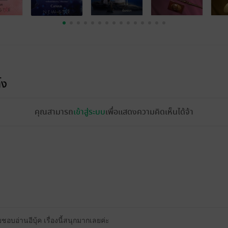
้ง
คุณสามารถ
เข้าสู่ระบบ
เพื่อแสดงความคิดเห็นได้จ้า
ยชอบอ่านอีบุ้ค เรื่องนี้สนุกมากเลยค่ะ