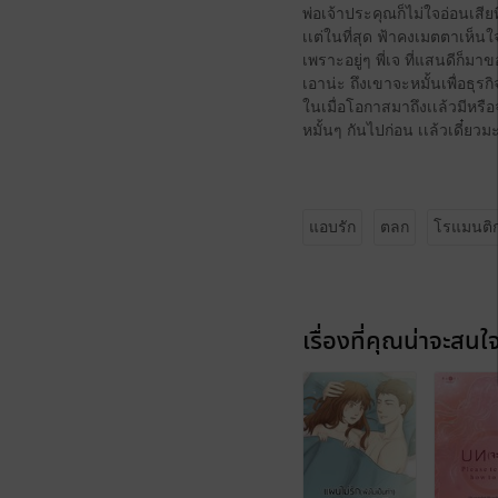
พ่อเจ้าประคุณก็ไม่ใจอ่อนเสียท
เเต่ในที่สุด ฟ้าคงเมตตาเห็น
เพราะอยู่ๆ พี่เจ ที่แสนดีก็มาข
เอาน่ะ ถึงเขาจะหมั้นเพื่อธุรก
ในเมื่อโอกาสมาถึงเเล้วมีหรือ
หมั้นๆ กันไปก่อน เเล้วเดี๋ยว
แอบรัก
ตลก
โรแมนติ
เรื่องที่คุณน่าจะสนใ