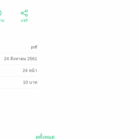
ตาม
แชร์
pdf
24 สิงหาคม 2561
24 หน้า
10 บาท
ดูทั้งหมด