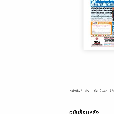
หนังสือพิมพ์ข่าวสด วันเสาร์ท
ฉบับย้อนหลัง