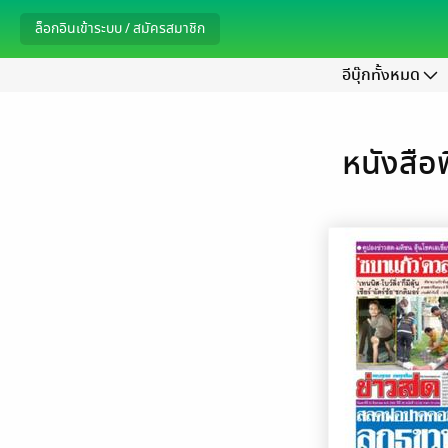
ล็อกอินเข้าระบบ / สมัครสมาชิก
อีบุ๊กทั้งหมด
หนังสือพ