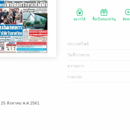
อยากได้
ซื้อเป็นของขวัญ
ติด
ประเภทไฟล์
วันที่วางขาย
ความยาว
ราคาปก
ี่ 25 สิงหาคม พ.ศ.2561