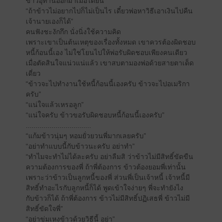
ข้าวอุทานออกมาเมื่อได้ยิน
“ถ้าข้าวไม่อยากไปก็ไม่เป็นไร เดี๋ยวพ่อหาวิธีเอาเงินไปคืน
เจ้านายเองก็ได้”
คนฟังชะงักกึก นั่งนิ่งใช้ความคิด
เพราะเขาเป็นต้นเหตุของเรื่องทั้งหมด เขาควรต้องผิดชอบ
หนี้ก้อนนี้เอง ไม่ใช่โยนไปให้พ่อรับผิดชอบเพียงคนเดียว
เมื่อตัดสินใจแน่วแน่แล้ว เขาสบตามองพ่อด้วยสายตาเด็ด
เดี่ยว
“ข้าวจะไปทำงานใช้หนี้ก้อนนี้เองครับ ข้าวจะไปอเมริกา
ครับ”
“แน่ใจแล้วเหรอลูก”
“แน่ใจครับ ข้าวขอรับผิดชอบหนี้ก้อนนี้เองครับ”
.................................
“แก้มข้าวนุ่มๆ หอมยั่วยวนพี่มากเลยครับ”
“อย่าทำแบบนี้กับข้าวนะครับ อย่าทำ”
“ทำไมจะทำไม่ได้ละครับ อย่าลืมสิ ว่าข้าวไม่มีสิทธิ์ขัดขืน
ความต้องการของพี่ ถ้าพี่ต้องการ ข้าวต้องยอมพี่เท่านั้น
เพราะว่าข้าวเป็นลูกหนี้ของพี่ ส่วนพี่เป็นเจ้าหนี้ เจ้าหนี้มี
สิทธิ์ทำอะไรกับลูกหนี้ก็ได้ พูดเข้าใจง่ายๆ พี่จะทำยังไง
กับข้าวก็ได้ ถ้าพี่ต้องการ ข้าวไม่มีสิทธิ์ปฏิเสธพี่ ข้าวไม่มี
สิทธิ์ขัดใจพี่”
“อย่าข่มเหงข้าวด้วยวิธีนี้ อย่า”