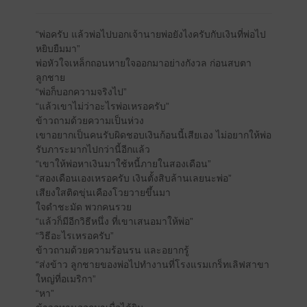
“พ่อครับ แล้วพ่อไปบอกเจ้านายพ่อยังไงครับกับเงินที่พ่อไป
หยิบยืมมา”
พ่อหัวใจเหล็กถอนหายใจออกมาอย่างกังวล ก่อนสบตา
ลูกชาย
“พ่อก็บอกความจริงไป”
“แล้วเขาไม่ว่าอะไรพ่อเหรอครับ”
ข้าวถามด้วยความเป็นห่วง
เขาอยากเป็นคนรับผิดชอบเงินก้อนนี้เสียเอง ไม่อยากให้พ่อ
รับภาระมากไปกว่านี้อีกแล้ว
“เขาให้พ่อหาเงินมาใช้หนี้ภายในสองเดือน”
“สองเดือนเองเหรอครับ เงินตั้งสิบล้านเลยนะพ่อ”
เสียงใสติดขุ่นเคืองโวยวายขึ้นมา
ใจดำชะมัด พวกคนรวย
“แล้วก็มีอีกวิธีหนึ่ง ที่เขาเสนอมาให้พ่อ”
“วิธีอะไรเหรอครับ”
ข้าวถามด้วยความร้อนรน และอยากรู้
“ส่งข้าว ลูกชายของพ่อไปทำงานที่โรงแรมเกร็ทเลิฟสาขา
ใหญ่ที่อเมริกา”
“หา”