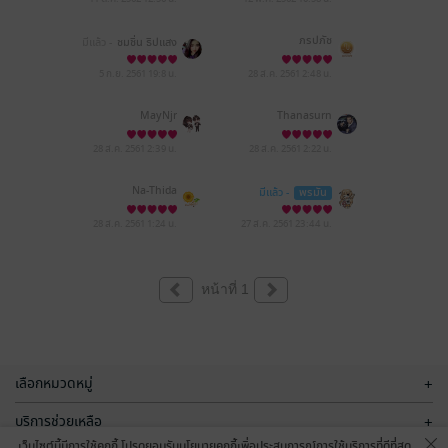
ภรปภัช
มีแล้ว -
ชมชื่น ธิปแสง
5 ก.ย. 2561
19:8 น.
28 ส.ค. 2561
2:48 น.
MayNjr
Thanasurn
28 ส.ค. 2561
2:39 น.
28 ส.ค. 2561
2:22 น.
Na-Thida
มีแล้ว -
พรมัน
28 ส.ค. 2561
1:24 น.
27 ส.ค. 2561
23:44 น.
หน้าที่ 1
เลือกหมวดหมู่
+
บริการช่วยเหลือ
+
เว็บไซต์นี้มีการใช้คุกกี้ โปรดยอมรับนโยบายคุกกี้เพื่อประสบการณ์การใช้บริการที่ดีที่สุด