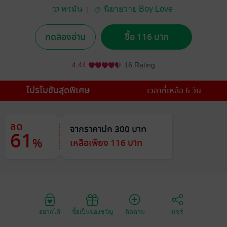
พรมัน
นิยายวาย Boy Love
/ Yaoi
ทดลองอ่าน
ซื้อ 116 บาท
4.44
16 Rating
โปรโมชันสุดพิเศษ
เวลาที่เหลือ 6 วัน
ลด
จากราคาปก 300 บาท
61
%
เหลือเพียง 116 บาท
อยากได้
ซื้อเป็นของขวัญ
ติดตาม
แชร์