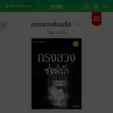
ล็อกอินเข้าระบบ
กรงลวงซ่อนรัก
โดย
พรมัน