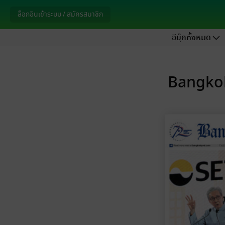
ล็อกอินเข้าระบบ / สมัครสมาชิก
อีบุ๊กทั้งหมด
Bangkok