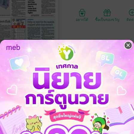
อยากได้
ซื้อเป็นของขวัญ
ติด
ประเภทไฟล์
วันที่วางขาย
ความยาว
ราคาปก
่ 30 สิงหาคม พ.ศ.2561