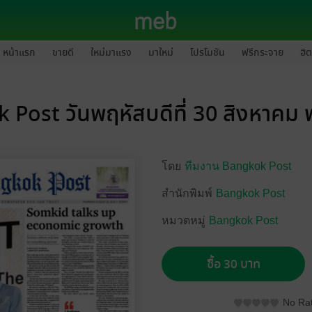
หน้าแรก
ขายดี
ใหม่มาแรง
มาใหม่
โปรโมชัน
ฟรีกระจาย
ฮิต
 Post วันพฤหัสบดีที่ 30 สิงหาคม 
โดย
ทีมงาน Bangkok Post
สำนักพิมพ์
Bangkok Post
หมวดหมู่
Bangkok Post
ซื้อ 30 บาท
No Rat