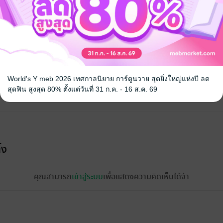
World's Y meb 2026 เทศกาลนิยาย การ์ตูนวาย สุดยิ่งใหญ่แห่งปี ลด
สุดฟิน สูงสุด 80% ตั้งแต่วันที่ 31 ก.ค. - 16 ส.ค. 69
้ง
คุณสามารถ
เข้าสู่ระบบ
เพื่อแสดงความคิดเห็นได้จ้า