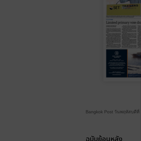
Bangkok Post วันพฤหัสบดีที
ฉบับย้อนหลัง