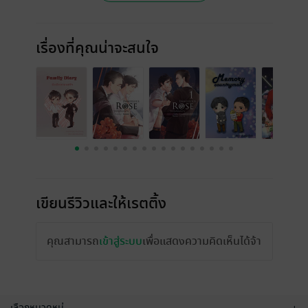
เรื่องที่คุณน่าจะสนใจ
เขียนรีวิวและให้เรตติ้ง
คุณสามารถ
เข้าสู่ระบบ
เพื่อแสดงความคิดเห็นได้จ้า
เลือกหมวดหมู่