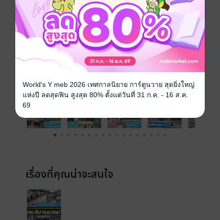
ความยาว
16 หน้า
ราคาปก
10 บาท
ฉบับย้อนหลัง
ดูทั้งหมด
World's Y meb 2026 เทศกาลนิยาย การ์ตูนวาย สุดยิ่งใหญ่
แห่งปี ลดสุดฟิน สูงสุด 80% ตั้งแต่วันที่ 31 ก.ค. - 16 ส.ค.
69
เรื่องที่คุณน่าจะสนใจ