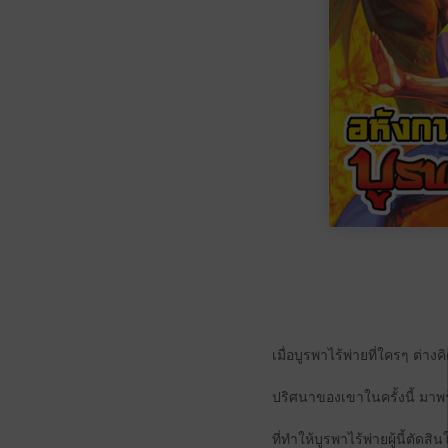
เมื่อบูรพาไร้พ่ายที่ใครๆ ต่า
ปริศนาของเขาในครั้งนี้ มาพร
ที่ทำให้บูรพาไร้พ่ายผู้นี้ตัด