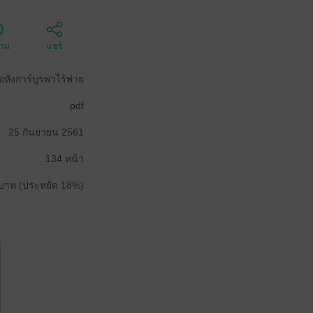
ตาม
แชร์
หังการ์บูรพาไร้พ่าย
pdf
25 กันยายน 2561
134 หน้า
บาท (ประหยัด 18%)