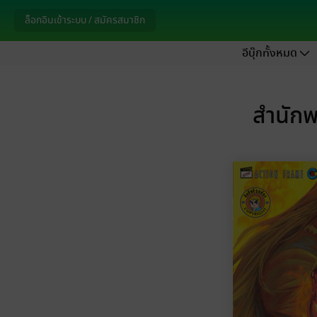
ล็อกอินเข้าระบบ / สมัครสมาชิก
อีบุ๊กทั้งหมด
สำนักพ