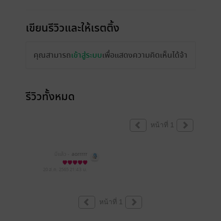
เขียนรีวิวและให้เรตติ้ง
คุณสามารถ
เข้าสู่ระบบ
เพื่อแสดงความคิดเห็นได้จ้า
รีวิวทั้งหมด
หน้าที่ 1
มีแล้ว -
aorrrrr
20 ส.ค. 2565
21:43 น.
หน้าที่ 1