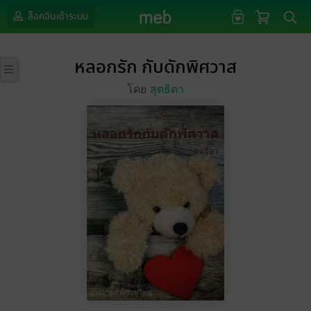
ล็อกอินเข้าระบบ
หลอกรัก กับดักพิศวาส
โดย
สุดธิดา