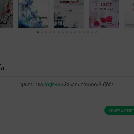
้ง
คุณสามารถ
เข้าสู่ระบบ
เพื่อแสดงความคิดเห็นได้จ้า
Review Edition ป