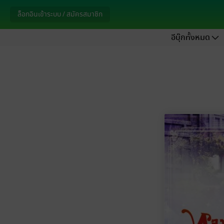
ล็อกอินเข้าระบบ / สมัครสมาชิก
อีบุ๊กทั้งหมด