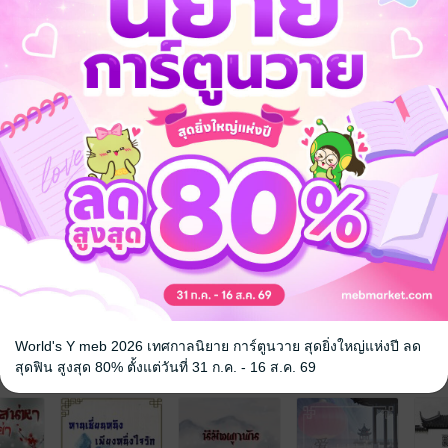
ยห้าแห่งแคว้นจ้าว
แล้วนางกลับถูกจับยัดใส่เกี้ยวเจ้าสาว
ดยที่นางมิได้เต็มใจ
ัวเช่นเขา
 ทั้งที่รู้อยู่เต็มอกว่านางมิใช่เจ้าสาวของเขา
้ทำพันธสัญญาร่วมกันระหว่างนางกับเขา
ญานั้นจะย้อนคืนมา
จาก!
ด
World's Y meb 2026 เทศกาลนิยาย การ์ตูนวาย สุดยิ่งใหญ่แห่งปี ลด
จ
สุดฟิน สูงสุด 80% ตั้งแต่วันที่ 31 ก.ค. - 16 ส.ค. 69