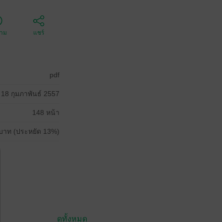
ตาม
แชร์
pdf
18 กุมภาพันธ์ 2557
148 หน้า
บาท (ประหยัด 13%)
ดูทั้งหมด