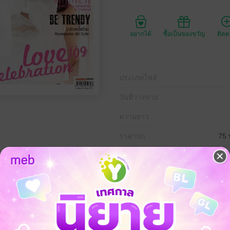
อยากได้
ซื้อเป็นของขวัญ
ติด
ประเภทไฟล์
วันที่วางขาย
ความยาว
ราคาปก
75 
9