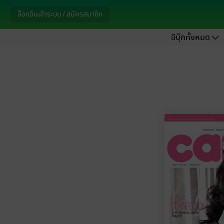
ล็อกอินเข้าระบบ / สมัครสมาชิก
อีบุ๊กทั้งหมด