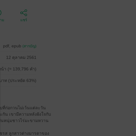
ตาม
แชร์
pdf, epub
(สารบัญ)
12 ตุลาคม 2561
น้า (≈ 139,796 คำ)
บาท (ประหยัด 63%)
ที่ก่อกวนไม่เว้นแต่ละวัน
และกัน เขามีความหลังฝังใจกับ
ป็นหนุ่มชาวไร่มะขามหวาน
กัญชรส ลูกสาวต่างมารดาของ