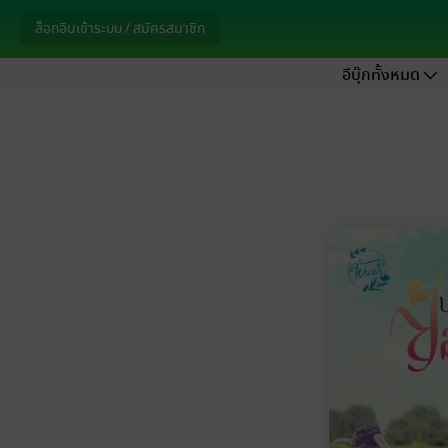
ล็อกอินเข้าระบบ / สมัครสมาชิก
อีบุ๊กทั้งหมด