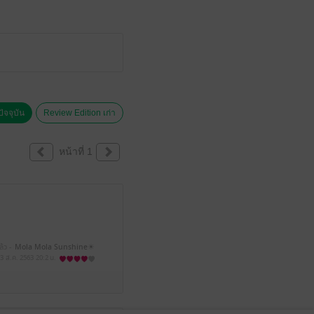
ัจจุบัน
Review Edition เก่า
หน้าที่ 1
ล้ว -
Mola Mola Sunshine☀
3 ส.ค. 2563
20:2 น.