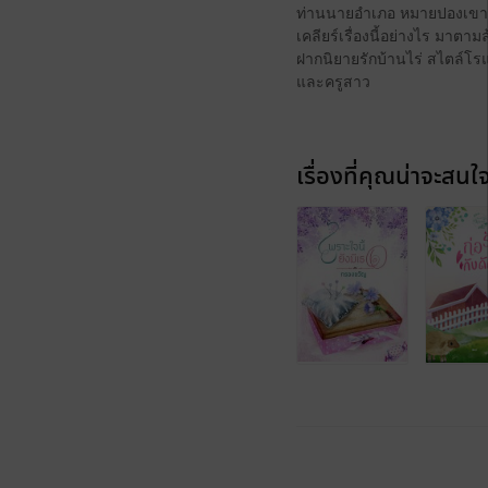
ท่านนายอำเภอ หมายปองเขาด้วย
เคลียร์เรื่องนี้อย่างไร มาตาม
ฝากนิยายรักบ้านไร่ สไตล์โ
และครูสาว
เรื่องที่คุณน่าจะสนใ