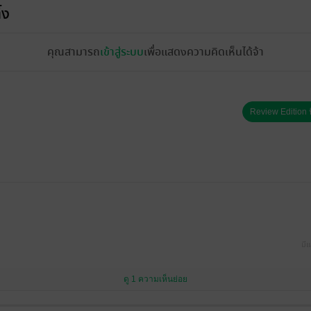
้ง
คุณสามารถ
เข้าสู่ระบบ
เพื่อแสดงความคิดเห็นได้จ้า
Review Edition ป
มีแ
ดู 1 ความเห็นย่อย