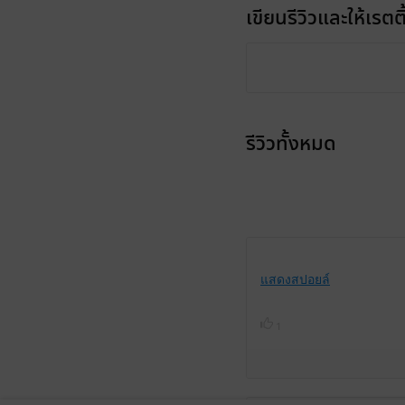
เขียนรีวิวและให้เรตติ
รีวิวทั้งหมด
แสดงสปอยล์
1