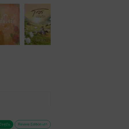
ัจจุบัน
Review Edition เก่า