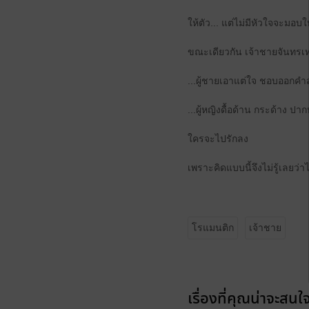
ให้ตัว... แต่ไม่มีหัวใจจะมอบใ
ขณะเดียวกัน เจ้าชายจันทรเทพ
...ผู้ชายเอาแต่ใจ ชอบออกคำสั
...ผู้หญิงดื้อด้าน กระด้าง ปาก
ใครจะไปรักลง
เพราะคิดแบบนี้จึงไม่รู้เลยว่า
โรแมนติก
เจ้าชาย
เรื่องที่คุณน่าจะสนใ