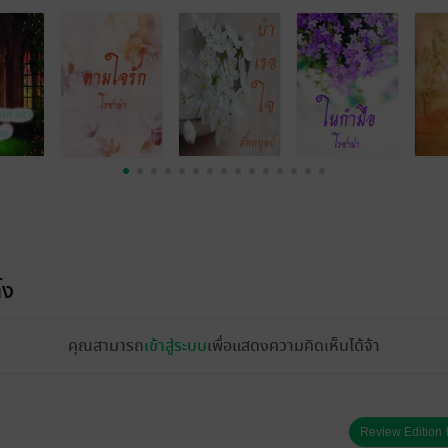
้ง
คุณสามารถ
เข้าสู่ระบบ
เพื่อแสดงความคิดเห็นได้จ้า
Review Edition ป