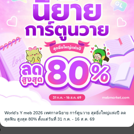
ห้
ก็ไม่เคยทรงคิดว่า ความพอใจ จะเปลี่ยนเป็นความรู้สึกอื่น
่ง บังคับ สับปลับ หลอกลวง...
หนัก ใจแข็ง...
ได้มอบหัวใจให้ไปจนหมดสิ้น...ตั้งแต่เมื่อไร
World's Y meb 2026 เทศกาลนิยาย การ์ตูนวาย สุดยิ่งใหญ่แห่งปี ลด
สุดฟิน สูงสุด 80% ตั้งแต่วันที่ 31 ก.ค. - 16 ส.ค. 69
จ