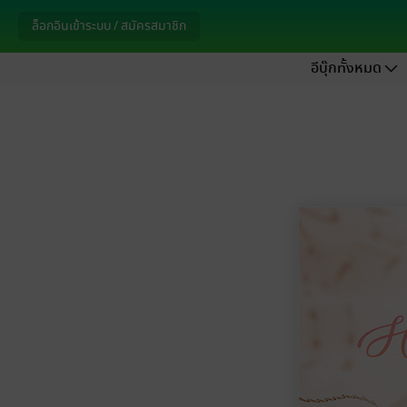
ล็อกอินเข้าระบบ / สมัครสมาชิก
อีบุ๊กทั้งหมด