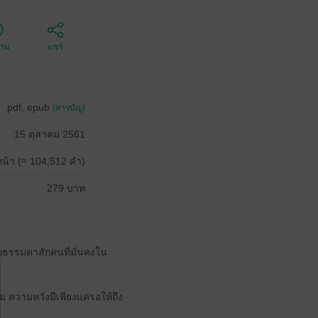
ตาม
แชร์
pdf, epub
(สารบัญ)
15 ตุลาคม 2561
น้า (≈ 104,512 คำ)
279 บาท
ายธรรมดาสักคนที่มั่นคงใน
ม ความหวังมีเพียงแค่รอให้ถึง