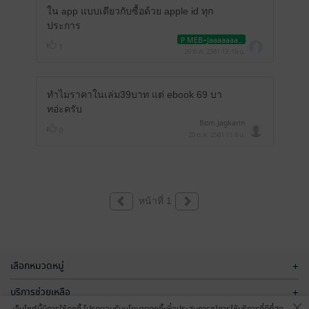
ใน app แบบเดียวกับซื้อด้วย apple id ทุก
ประการ
P MEB+Jaaaaaaa..
1
20 ต.ค. 2561
13:19 น.
ทำไมราคาในเล่ม39บาท แต่ ebook 69 บา
ทอ่ะครับ
Bom Jagkarin
0
20 ต.ค. 2561
11:8 น.
หน้าที่ 1
เลือกหมวดหมู่
+
บริการช่วยเหลือ
+