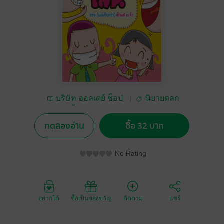
บริษัท ออลเดย์ ช็อป
นิยายตลก
ปิ้ง จำกัด
ทดลองอ่าน
ซื้อ 32 บาท
No Rating
อยากได้
ซื้อเป็นของขวัญ
ติดตาม
แชร์