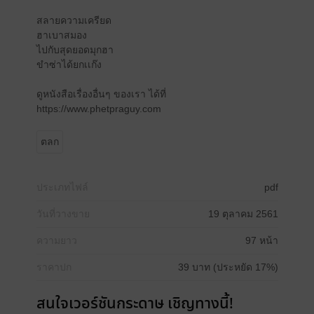
สลายความเครียด
ฮาเบาสมอง
ไปกับสุดยอดมุกฮา
ขำซ่าได้ยกเเก๊ง
ดูหนังสือเรื่องอื่นๆ ของเรา ได้ที่
https://www.phetpraguy.com
ตลก
ประเภทไฟล์
pdf
วันที่วางขาย
19 ตุลาคม 2561
ความยาว
97 หน้า
ราคาปก
39 บาท (ประหยัด 17%)
สนใจเวอร์ชันกระดาษ เชิญทางนี้!