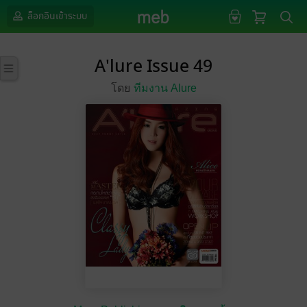
ล็อกอินเข้าระบบ
A'lure Issue 49
โดย
ทีมงาน Alure