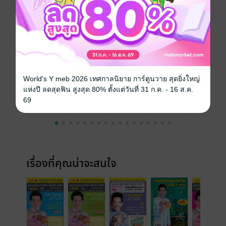
ความยาว
108 หน้า
ราคาปก
180 บาท (ประหยัด 44%)
ฉบับย้อนหลัง
ดูทั้งหมด
World's Y meb 2026 เทศกาลนิยาย การ์ตูนวาย สุดยิ่งใหญ่
แห่งปี ลดสุดฟิน สูงสุด 80% ตั้งแต่วันที่ 31 ก.ค. - 16 ส.ค.
69
เรื่องที่คุณน่าจะสนใจ