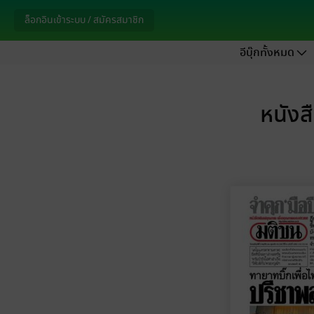
ล็อกอินเข้าระบบ / สมัครสมาชิก
อีบุ๊กทั้งหมด
หนังส