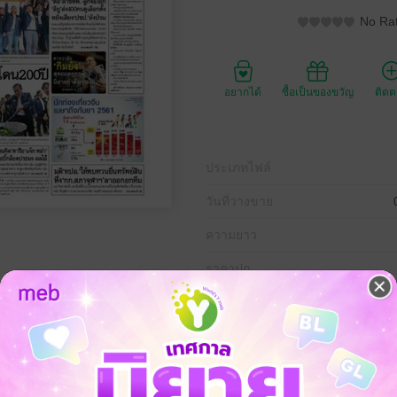
No Rat
อยากได้
ซื้อเป็นของขวัญ
ติด
ประเภทไฟล์
วันที่วางขาย
ความยาว
ราคาปก
ดีที่ 8 พฤศจิกายน พ.ศ.2561