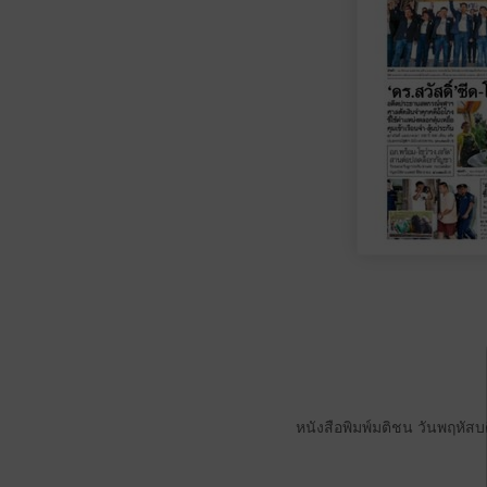
หนังสือพิมพ์มติชน วันพฤหัสบ