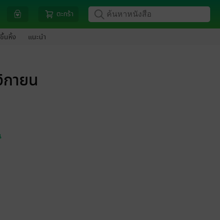
ตะกร้า
ขึ้นหิ้ง
แนะนำ
จิกายน
น