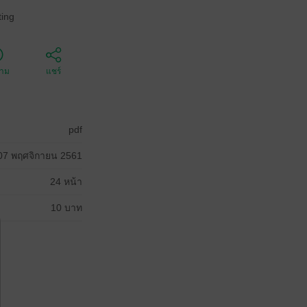
ing
ตาม
แชร์
pdf
07 พฤศจิกายน 2561
24 หน้า
10 บาท