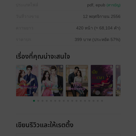
ประเภทไฟล์
pdf, epub
(สารบัญ)
วันที่วางขาย
12 พฤศจิกายน 2556
ความยาว
420 หน้า (≈ 68,104 คำ)
ราคาปก
399 บาท (ประหยัด 57%)
เรื่องที่คุณน่าจะสนใจ
เขียนรีวิวและให้เรตติ้ง