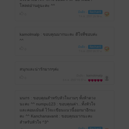
โหลดอ่านดูนะคะ ^^
มีแล้ว -
Racharil
0
7 ก.ย. 2557
20:59 น.
kamolmalp : ขอบคุณมากนะคะ ดีใจที่ชอบค่ะ
^^
มีแล้ว -
Racharil
0
7 ก.ย. 2557
20:57 น.
สนุกและน่ารักมากๆค่ะ
มีแล้ว -
kamolmalp
0
6 ก.ย. 2557
15:57 น.
มนกร : ขอบคุณสำหรับหัวใจงามๆ ทั้งห้าดวง
นะคะ ^^ numpu123 : ขอบคุณค่า...ทั้งหัวใจ
และคอมเม้นต์ ไว้จะเขียนแนวนี้ออกมาอีกนะ
คะ ^^ Kanchanavanit : ขอบคุณมากนะคะ
สำหรับหัวใจ ^3^
มีแล้ว -
Racharil