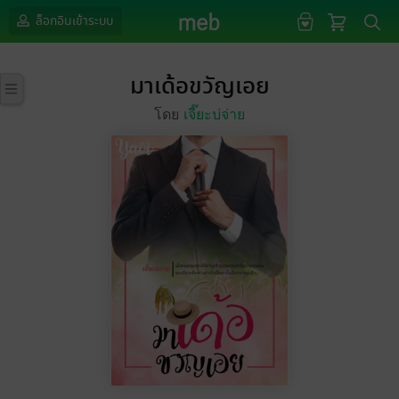
ล็อกอินเข้าระบบ
มาเด้อขวัญเอย
โดย
เจี๊ยะบ่จ่าย