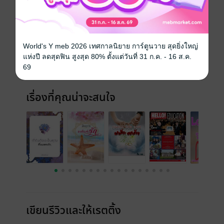
ประเภทไฟล์
pdf, epub
(สารบัญ)
วันที่วางขาย
15 พฤศจิกายน 2561
World's Y meb 2026 เทศกาลนิยาย การ์ตูนวาย สุดยิ่งใหญ่
ความยาว
323 หน้า (≈ 84,697 คำ)
แห่งปี ลดสุดฟิน สูงสุด 80% ตั้งแต่วันที่ 31 ก.ค. - 16 ส.ค.
69
ราคาปก
280 บาท (ประหยัด 11%)
เรื่องที่คุณน่าจะสนใจ
เขียนรีวิวและให้เรตติ้ง