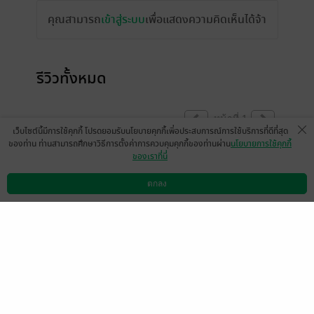
คุณสามารถ
เข้าสู่ระบบ
เพื่อแสดงความคิดเห็นได้จ้า
รีวิวทั้งหมด
หน้าที่ 1
เว็บไซต์นี้มีการใช้คุกกี้ โปรดยอมรับนโยบายคุกกี้เพื่อประสบการณ์การใช้บริการที่ดีที่สุด
ของท่าน ท่านสามารถศึกษาวิธีการตั้งค่าการควบคุมคุกกี้ของท่านผ่าน
นโยบายการใช้คุกกี้
ของเราที่นี่
มีแล้ว -
KANOMTARN33
มีแล้ว -
RateeSIRI
39
11 มิ.ย. 2563
12:15 น.
17 พ.ย. 2561
7:39 น.
ตกลง
ดาวน์โหลดแอป
วิธีการใช้งาน
ติดต่อเรา
หน้าที่ 1
เลือกหมวดหมู่
+