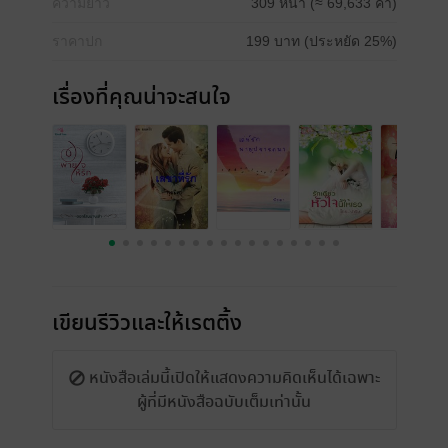
ความยาว
309 หน้า (≈ 69,633 คำ)
ราคาปก
199 บาท (ประหยัด 25%)
เรื่องที่คุณน่าจะสนใจ
เขียนรีวิวและให้เรตติ้ง
หนังสือเล่มนี้เปิดให้แสดงความคิดเห็นได้เฉพาะ
ผู้ที่มีหนังสือฉบับเต็มเท่านั้น