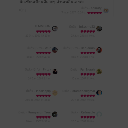
นักเขียนเขียนดีมากๆ อ่านเพลินเลยค่ะ
มีแล้ว -
apiinify
1
7 เม.ย. 2567
15:29 น.
TEMM0687
มีแล้ว -
inkscmu32
25 มี.ค. 2569
15:25 น.
25 ส.ค. 2568
8:40 น.
มีแล้ว (Gift) -
Wlir
มีแล้ว (Gift) -
Benjamin
Jarvis
30 มิ.ย. 2568
9:47 น.
30 มิ.ย. 2568
0:37 น.
มีแล้ว (Gift) -
P ( .: )
มีแล้ว -
Fai_Norah
29 มิ.ย. 2568
2:4 น.
15 ธ.ค. 2567
11:9 น.
มีแล้ว -
PipoPippip
มีแล้ว -
otameno@gmai
l.com
20 พ.ย. 2567
11:36 น.
20 ต.ค. 2567
7:15 น.
มีแล้ว -
Rung-arun Tree
มีแล้ว -
Redmaple
pop
16 เม.ย. 2567
0:53 น.
20 มี.ค. 2567
16:8 น.