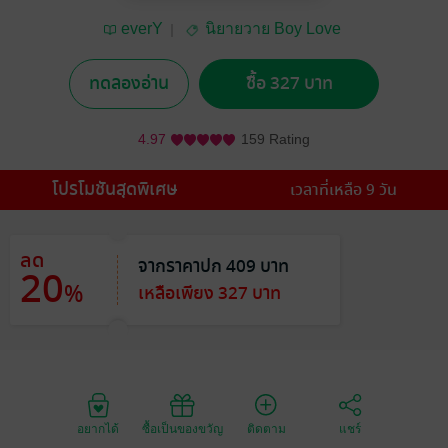
everY
นิยายวาย Boy Love
/ Yaoi
ทดลองอ่าน
ซื้อ 327 บาท
4.97
159 Rating
โปรโมชันสุดพิเศษ
เวลาที่เหลือ 9 วัน
ลด
จากราคาปก 409 บาท
20
%
เหลือเพียง 327 บาท
อยากได้
ซื้อเป็นของขวัญ
ติดตาม
แชร์