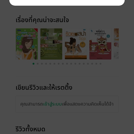
เรื่องที่คุณน่าจะสนใจ
เขียนรีวิวและให้เรตติ้ง
คุณสามารถ
เข้าสู่ระบบ
เพื่อแสดงความคิดเห็นได้จ้า
รีวิวทั้งหมด