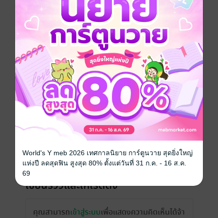
วันที่วางขาย
21 ธันวาคม 2561
ความยาว
66 หน้า
ราคาปก
140 บาท (ประหยัด 29%)
เรื่องที่คุณน่าจะสนใจ
World's Y meb 2026 เทศกาลนิยาย การ์ตูนวาย สุดยิ่งใหญ่
แห่งปี ลดสุดฟิน สูงสุด 80% ตั้งแต่วันที่ 31 ก.ค. - 16 ส.ค.
69
เขียนรีวิวและให้เรตติ้ง
คุณสามารถ
เข้าสู่ระบบ
เพื่อแสดงความคิดเห็นได้จ้า