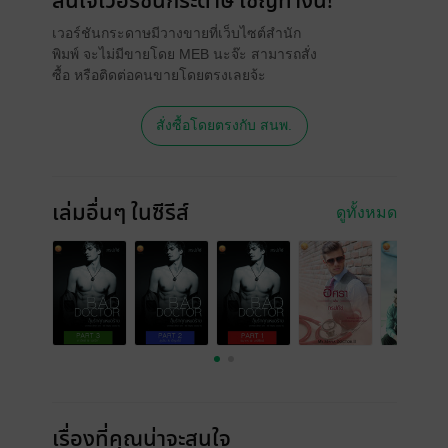
สนใจเวอร์ชันกระดาษ เชิญทางนี้!
เวอร์ชันกระดาษมีวางขายที่เว็บไซต์สำนัก
พิมพ์ จะไม่มีขายโดย MEB นะจ๊ะ สามารถสั่ง
ซื้อ หรือติดต่อคนขายโดยตรงเลยจ้ะ
สั่งซื้อโดยตรงกับ สนพ.
เล่มอื่นๆ ในซีรีส์
ดูทั้งหมด
เรื่องที่คุณน่าจะสนใจ