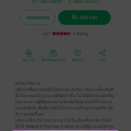
Capt.Sopon
พัฒนาตนเอง
ทดลองอ่าน
ซื้อ 399 บาท
4.67
3 Rating
อยากได้
ซื้อเป็นของขวัญ
ติดตาม
แชร์
A Pilot Part III
หลังจากที่ออกหนังสือไปสองเล่ม A Pilot เล่มแรกนั้นเดิมที
ตั้งใจจะออกเป็นรูปแบบอีบุ๊คเท่านั้น ไม่ได้ตั้งใจจะออกเป็น
เล่ม กระดาษผู้ที่ติดตามอ่านในเฟสบุ๊คต่างขอให้รวบรวม
และจัดพิมพ์ เพื่อที่จะได้เก็บไว้อ่าน ผมก็เลยจำยอมที่จะจัด
ทำรวมเล่มขึ้นมา
หลังจากนั้นเว้นไปประมาณ 2 ปี ในเดือนสิงหาคม 2560
จึงได้ จัดพิมพ์ A Pilot Part II ออกมาตามที่ผู้อ่านขอให้รวม