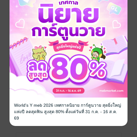
เขียนรีวิวและให้เรตติ้ง
คุณสามารถ
เข้าสู่ระบบ
เพื่อแสดงความคิดเห็นได้จ้า
รีวิวทั้งหมด
หน้าที่ 1
World's Y meb 2026 เทศกาลนิยาย การ์ตูนวาย สุดยิ่งใหญ่
แสดงสปอยล์
แห่งปี ลดสุดฟิน สูงสุด 80% ตั้งแต่วันที่ 31 ก.ค. - 16 ส.ค.
มีแล้ว -
ch.m
69
2
20 มี.ค. 2568
9:18 น.