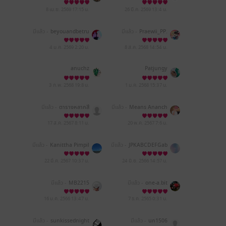
8 เม.ย. 2569
17:15 น.
26 มี.ค. 2569
13:4 น.
มีแล้ว -
beyouandbetru
มีแล้ว -
Praewii_PP.
e
4 ม.ค. 2569
2:20 น.
8 ส.ค. 2568
14:54 น.
anuchz
Patjungy
3 ก.พ. 2568
19:8 น.
1 ม.ค. 2568
15:37 น.
มีแล้ว -
ตารางหลากสี
มีแล้ว -
Means Ananch
anok
17 ส.ค. 2567
8:11 น.
20 พ.ค. 2567
7:6 น.
มีแล้ว -
Kanittha Pimpil
มีแล้ว -
JPKABCDEFGab
a
cdefg_1234567
22 มี.ค. 2567
10:37 น.
24 มิ.ย. 2566
14:57 น.
มีแล้ว -
MB2215
มีแล้ว -
one-a.bit
16 ม.ค. 2566
13:47 น.
7 ธ.ค. 2565
0:31 น.
มีแล้ว -
sunkissednight
มีแล้ว -
นก1506