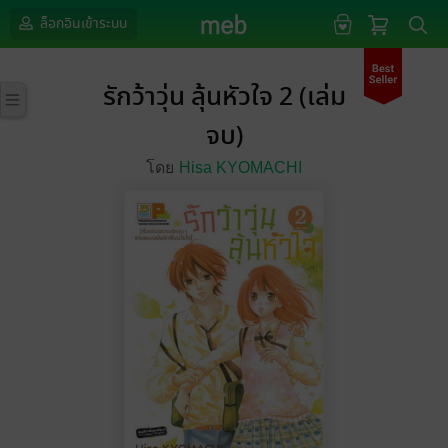
ล็อกอินเข้าระบบ
รักว้าวุ่น ลุ้นหัวใจ 2 (เล่ม
จบ)
โดย
Hisa KYOMACHI