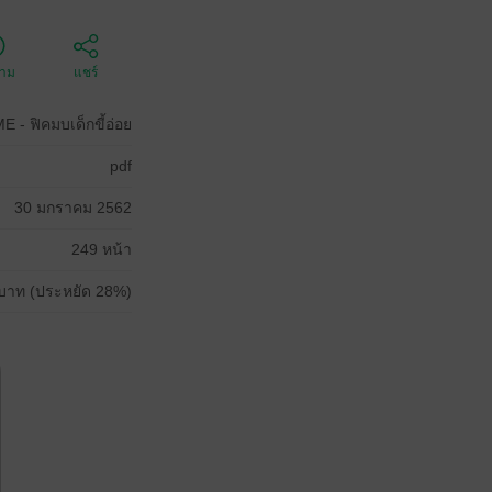
ตาม
แชร์
- ฟิคมบเด็กขี้อ่อย
pdf
30 มกราคม 2562
249 หน้า
บาท (ประหยัด 28%)