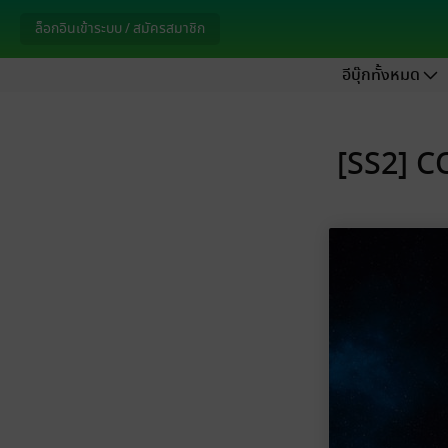
ล็อกอินเข้าระบบ / สมัครสมาชิก
อีบุ๊กทั้งหมด
[SS2] C