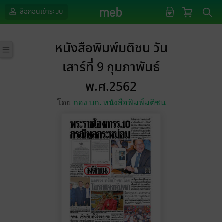
ล็อกอินเข้าระบบ
หนังสือพิมพ์มติชน วัน
เสาร์ที่ 9 กุมภาพันธ์
พ.ศ.2562
โดย
กอง บก. หนังสือพิมพ์มติชน