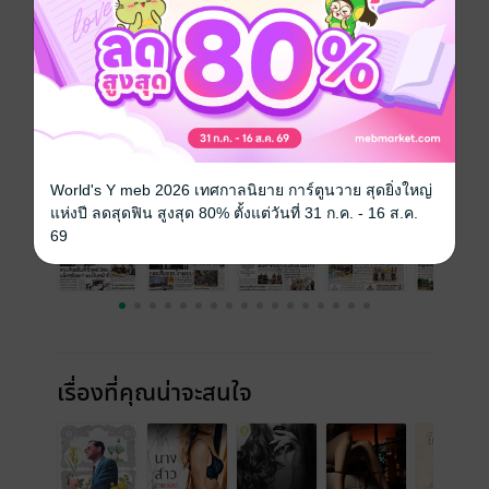
วันที่วางขาย
08 กุมภาพันธ์ 2562
ความยาว
24 หน้า
ราคาปก
10 บาท
ฉบับย้อนหลัง
ดูทั้งหมด
World's Y meb 2026 เทศกาลนิยาย การ์ตูนวาย สุดยิ่งใหญ่
แห่งปี ลดสุดฟิน สูงสุด 80% ตั้งแต่วันที่ 31 ก.ค. - 16 ส.ค.
69
เรื่องที่คุณน่าจะสนใจ