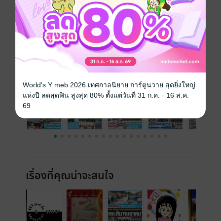
ความยาว
32 หน้า
ราคาปก
10 บาท
ฉบับย้อนหลัง
ดูทั้งหมด
World's Y meb 2026 เทศกาลนิยาย การ์ตูนวาย สุดยิ่งใหญ่
แห่งปี ลดสุดฟิน สูงสุด 80% ตั้งแต่วันที่ 31 ก.ค. - 16 ส.ค.
69
เรื่องที่คุณน่าจะสนใจ