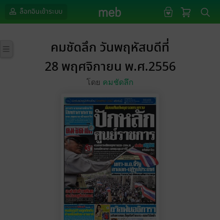
ล็อกอินเข้าระบบ
คมชัดลึก วันพฤหัสบดีที่
28 พฤศจิกายน พ.ศ.2556
โดย
คมชัดลึก