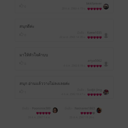
bkkforever
0
28 ก.ย. 2563
4:15 น.
สนุกดีค่ะ
มีแล้ว -
Kaew1035
0
22 เม.ย. 2563
14:20 น.
มาให้หัวใจค้าบบ
ariya5062
0
4 ต.ค. 2562
8:18 น.
สนุก อ่านแล้ววางไม่ลงเลยค่ะ
มีแล้ว -
Sudjit Jing
1
4 ก.พ. 2562
16:47 น.
มีแล้ว -
Poommie389
มีแล้ว -
Natnaree1863
26 ส.ค. 2567
1:4 น.
23 ส.ค. 2567
15:26 น.