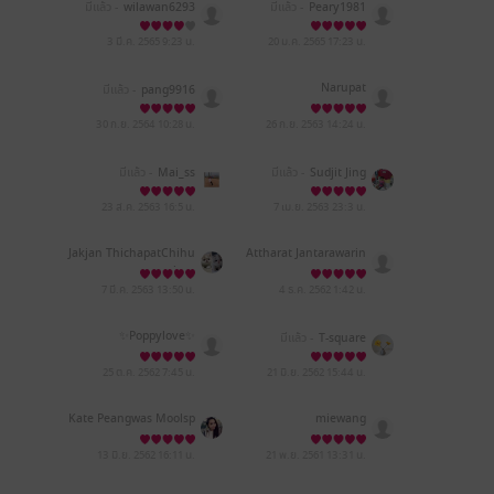
มีแล้ว -
wilawan6293
มีแล้ว -
Peary1981
3 มี.ค. 2565
9:23 น.
20 ม.ค. 2565
17:23 น.
Narupat
มีแล้ว -
pang9916
30 ก.ย. 2564
10:28 น.
26 ก.ย. 2563
14:24 น.
มีแล้ว -
Mai_ss
มีแล้ว -
Sudjit Jing
23 ส.ค. 2563
16:5 น.
7 เม.ย. 2563
23:3 น.
Jakjan ThichapatChihu
Attharat Jantarawarin
ahua
7 มี.ค. 2563
13:50 น.
4 ธ.ค. 2562
1:42 น.
✨Poppylove✨
มีแล้ว -
T-square
25 ต.ค. 2562
7:45 น.
21 มิ.ย. 2562
15:44 น.
Kate Peangwas Moolsp
miewang
a
13 มิ.ย. 2562
16:11 น.
21 พ.ย. 2561
13:31 น.