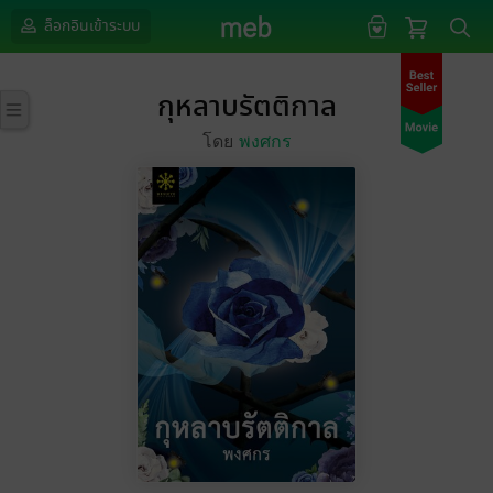
ล็อกอินเข้าระบบ
กุหลาบรัตติกาล
โดย
พงศกร