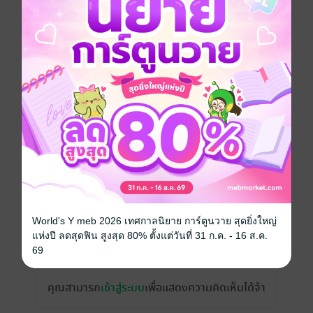
สั่งซื้อโดยตรงกับ สนพ.
เรื่องที่คุณน่าจะสนใจ
World's Y meb 2026 เทศกาลนิยาย การ์ตูนวาย สุดยิ่งใหญ่
แห่งปี ลดสุดฟิน สูงสุด 80% ตั้งแต่วันที่ 31 ก.ค. - 16 ส.ค.
เขียนรีวิวและให้เรตติ้ง
69
คุณสามารถ
เข้าสู่ระบบ
เพื่อแสดงความคิดเห็นได้จ้า