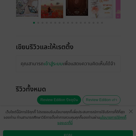
เขียนรีวิวและให้เรตติ้ง
คุณสามารถ
เข้าสู่ระบบ
เพื่อแสดงความคิดเห็นได้จ้า
รีวิวทั้งหมด
Review Edition ปัจจุบัน
Review Edition เก่า
หน้าที่ 1
เว็บไซต์นี้มีการใช้คุกกี้ โปรดยอมรับนโยบายคุกกี้เพื่อประสบการณ์การใช้บริการที่ดีที่สุด
ของท่าน ท่านสามารถศึกษาวิธีการตั้งค่าการควบคุมคุกกี้ของท่านผ่าน
นโยบายการใช้คุกกี้
ของเราที่นี่
สนุกมากค่ะ
ตกลง