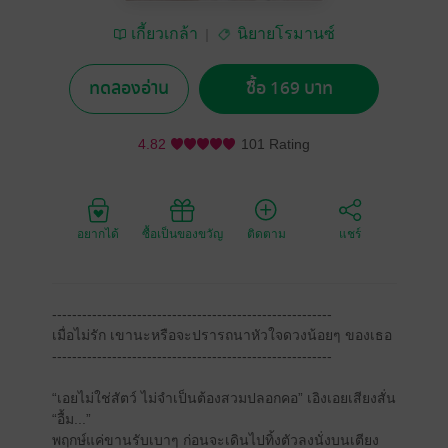
เกี้ยวเกล้า
นิยายโรมานซ์
ทดลองอ่าน
ซื้อ 169 บาท
4.82
101 Rating
อยากได้
ซื้อเป็นของขวัญ
ติดตาม
แชร์
--------------------------------------------------------
เมื่อไม่รัก เขานะหรือจะปรารถนาหัวใจดวงน้อยๆ ของเธอ
--------------------------------------------------------
“เอยไม่ใช่สัตว์ ไม่จำเป็นต้องสวมปลอกคอ” เอิงเอยเสียงสั่น
“อื้ม...”
พฤกษ์แค่ขานรับเบาๆ ก่อนจะเดินไปทิ้งตัวลงนั่งบนเตียง