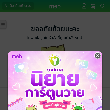
ล็อกอินเข้าระบบ
ขออภัยด้วยนะคะ
ไม่พบข้อมูลในหัวข้อที่คุณกำลังชมค่ะ